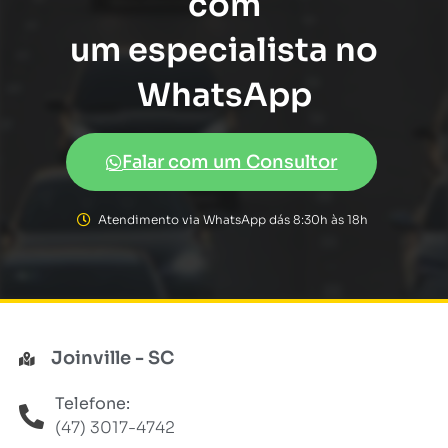
com
um especialista no
WhatsApp
Falar com um Consultor
Atendimento via WhatsApp dás 8:30h às 18h
Joinville - SC
Telefone:
(47) 3017-4742