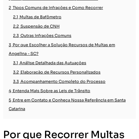
2
Tipos Comuns de Infrações e Como Recorrer
2.1
Multas de Bafômetro
2.2
Suspensão de CNH
2.3
Outras Infrações Comuns
3
Por que Escolher a Solução Recursos de Multas em
Angelina - SC?
3.1
Análise Detalhada das Autuações
3.2
Elaboração de Recursos Personalizados
3.3
Acompanhamento Completo do Processo
4
Entenda Mais Sobre as Leis de Trânsito
5
Entre em Contato e Conheça Nossa Referência em Santa
Catarina
Por que Recorrer Multas