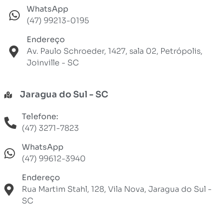
WhatsApp
(47) 99213-0195
Endereço
Av. Paulo Schroeder, 1427, sala 02, Petrópolis,
Joinville - SC
Jaragua do Sul - SC
Telefone:
(47) 3271-7823
WhatsApp
(47) 99612-3940
Endereço
Rua Martim Stahl, 128, Vila Nova, Jaragua do Sul -
SC