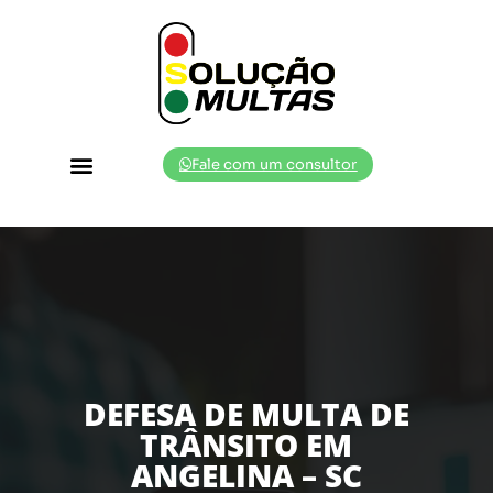
Fale com um consultor
Cidades Atendidas
DEFESA DE MULTA DE
TRÂNSITO EM
ANGELINA – SC