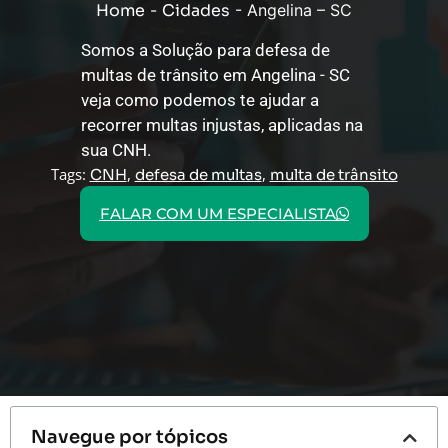
Home
-
Cidades
-
Angelina – SC
Somos a Solução para defesa de
multas de trânsito em Angelina - SC
veja como podemos te ajudar a
recorrer multas injustas, aplicadas na
sua CNH.
Tags:
,
,
CNH
defesa de multas
multa de trânsito
FALAR COM UM ESPECIALISTA
Navegue por tópicos