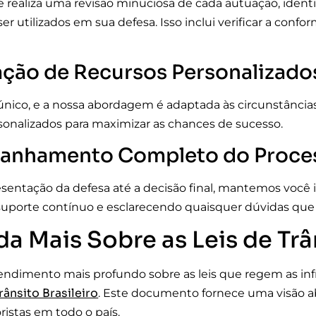
 realiza uma revisão minuciosa de cada autuação, identif
r utilizados em sua defesa. Isso inclui verificar a conf
ação de Recursos Personalizado
único, e a nossa abordagem é adaptada às circunstância
sonalizados para maximizar as chances de sucesso.
nhamento Completo do Proce
sentação da defesa até a decisão final, mantemos você 
uporte contínuo e esclarecendo quaisquer dúvidas que 
a Mais Sobre as Leis de Trâ
ndimento mais profundo sobre as leis que regem as infra
ânsito Brasileiro
. Este documento fornece uma visão 
istas em todo o país.