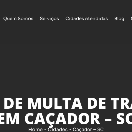
Quem Somos
Serviços
Cidades Atendidas
Blog
 DE MULTA DE T
EM CAÇADOR – S
Home
-
Cidades
-
Caçador – SC