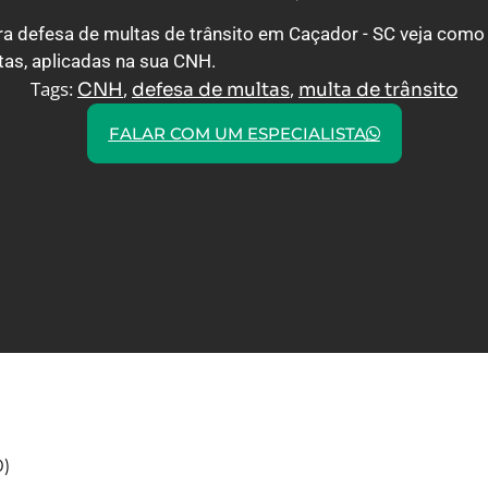
a defesa de multas de trânsito em Caçador - SC veja como
stas, aplicadas na sua CNH.
Tags:
,
,
CNH
defesa de multas
multa de trânsito
FALAR COM UM ESPECIALISTA
0
)