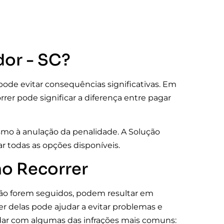
dor - SC?
pode evitar consequências significativas. Em
rrer pode significar a diferença entre pagar
mo à anulação da penalidade. A Solução
r todas as opções disponíveis.
o Recorrer
 não forem seguidos, podem resultar em
er delas pode ajudar a evitar problemas e
idar com algumas das infrações mais comuns: