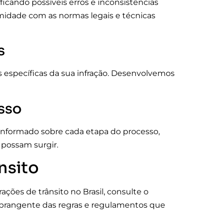
icando possíveis erros e inconsistências
ormidade com as normas legais e técnicas
s
s específicas da sua infração. Desenvolvemos
sso
informado sobre cada etapa do processo,
possam surgir.
nsito
ções de trânsito no Brasil, consulte o
abrangente das regras e regulamentos que