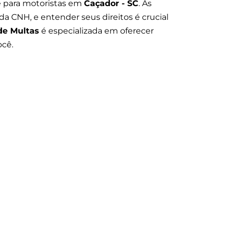
 para motoristas em
Caçador - SC
. As
a CNH, e entender seus direitos é crucial
de Multas
é especializada em oferecer
ocê.