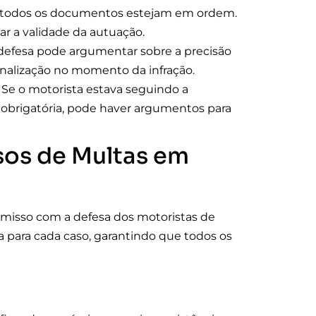
todos os documentos estejam em ordem.
r a validade da autuação.
defesa pode argumentar sobre a precisão
inalização no momento da infração.
Se o motorista estava seguindo a
a obrigatória, pode haver argumentos para
sos de Multas em
omisso com a defesa dos motoristas de
para cada caso, garantindo que todos os