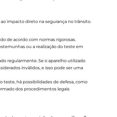
 ao impacto direto na segurança no trânsito.
ado de acordo com normas rigorosas.
testemunhas ou a realização do teste em
do regularmente. Se o aparelho utilizado
iderados inválidos, e isso pode ser uma
 teste, há possibilidades de defesa, como
informado dos procedimentos legais