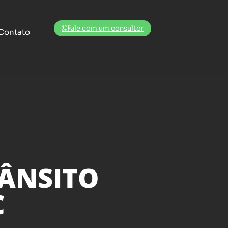
Fale com um consultor
Contato
RÂNSITO
C