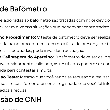
 de Bafômetro
 relacionadas ao bafômetro são tratadas com rigor devido
existem diversas situações que podem ser contestadas:
 no Procedimento:
O teste de bafômetro deve ser realiz
r falha no procedimento, como a falta de presença de 
es inadequadas, pode invalidar a autuação.
e Calibragem do Aparelho:
O bafômetro deve ser calibra
ava devidamente calibrado, os resultados podem ser cons
lida para contestar a multa.
ao Teste:
Mesmo que você tenha se recusado a realizar o
ar se a recusa foi corretamente registrada e se você foi 
nados à recusa.
são de CNH