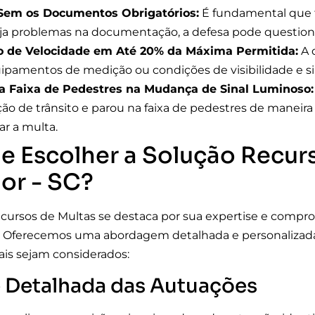
 Sem os Documentos Obrigatórios:
É fundamental que 
ja problemas na documentação, a defesa pode questiona
o de Velocidade em Até 20% da Máxima Permitida:
A 
ipamentos de medição ou condições de visibilidade e s
a Faixa de Pedestres na Mudança de Sinal Luminoso:
ação de trânsito e parou na faixa de pedestres de maneir
ar a multa.
e Escolher a Solução Recur
or - SC?
cursos de Multas se destaca por sua expertise e compr
. Oferecemos uma abordagem detalhada e personalizada 
ais sejam considerados:
e Detalhada das Autuações