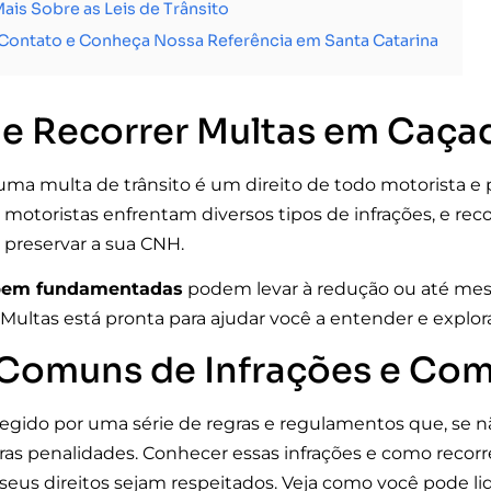
ais Sobre as Leis de Trânsito
Contato e Conheça Nossa Referência em Santa Catarina
ue Recorrer Multas em Caça
uma multa de trânsito é um direito de todo motorista e 
 motoristas enfrentam diversos tipos de infrações, e reco
preservar a sua CNH.
bem fundamentadas
podem levar à redução ou até mes
Multas está pronta para ajudar você a entender e explora
 Comuns de Infrações e Com
 regido por uma série de regras e regulamentos que, se
ras penalidades. Conhecer essas infrações e como recorr
 seus direitos sejam respeitados. Veja como você pode l