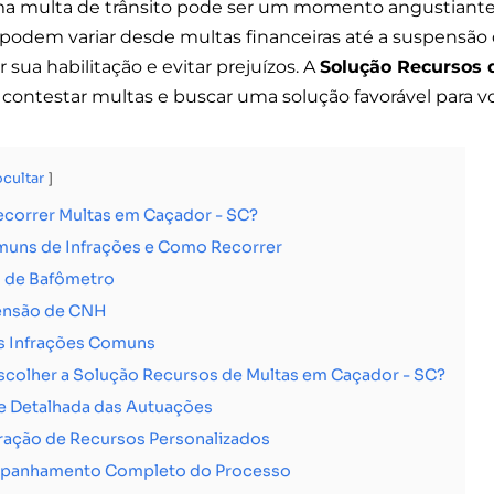
ma multa de trânsito pode ser um momento angustiante
podem variar desde multas financeiras até a suspensão d
 sua habilitação e evitar prejuízos. A
Solução Recursos 
 contestar multas e buscar uma solução favorável para v
ocultar
ecorrer Multas em Caçador - SC?
muns de Infrações e Como Recorrer
s de Bafômetro
ensão de CNH
s Infrações Comuns
scolher a Solução Recursos de Multas em Caçador - SC?
e Detalhada das Autuações
ração de Recursos Personalizados
panhamento Completo do Processo