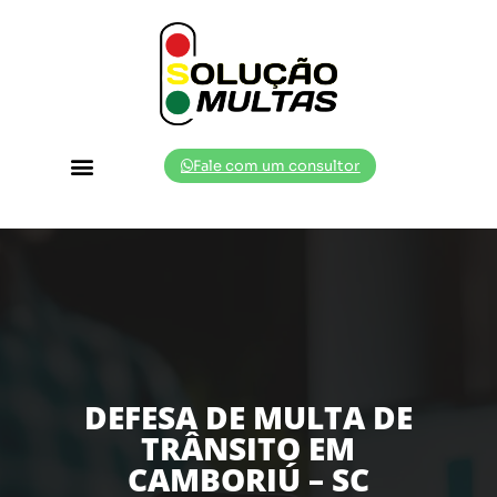
Fale com um consultor
Cidades Atendidas
DEFESA DE MULTA DE
TRÂNSITO EM
CAMBORIÚ – SC