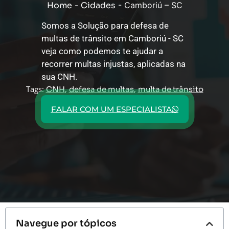
Home
-
Cidades
-
Camboriú – SC
Somos a Solução para defesa de
multas de trânsito em Camboriú - SC
veja como podemos te ajudar a
recorrer multas injustas, aplicadas na
sua CNH.
Tags:
,
,
CNH
defesa de multas
multa de trânsito
FALAR COM UM ESPECIALISTA
Navegue por tópicos