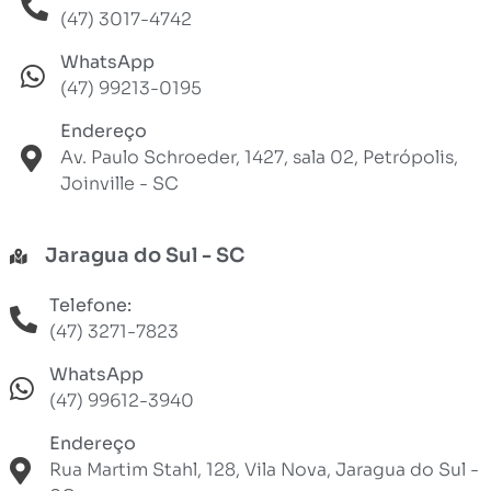
(47) 3017-4742
WhatsApp
(47) 99213-0195
Endereço
Av. Paulo Schroeder, 1427, sala 02, Petrópolis,
Joinville - SC
Jaragua do Sul - SC
Telefone:
(47) 3271-7823
WhatsApp
(47) 99612-3940
Endereço
Rua Martim Stahl, 128, Vila Nova, Jaragua do Sul -