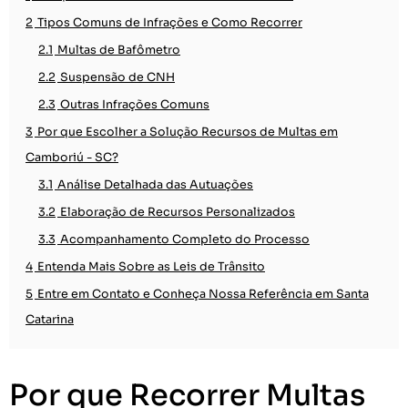
2
Tipos Comuns de Infrações e Como Recorrer
2.1
Multas de Bafômetro
2.2
Suspensão de CNH
2.3
Outras Infrações Comuns
3
Por que Escolher a Solução Recursos de Multas em
Camboriú - SC?
3.1
Análise Detalhada das Autuações
3.2
Elaboração de Recursos Personalizados
3.3
Acompanhamento Completo do Processo
4
Entenda Mais Sobre as Leis de Trânsito
5
Entre em Contato e Conheça Nossa Referência em Santa
Catarina
Por que Recorrer Multas