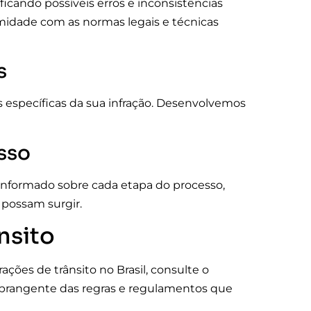
icando possíveis erros e inconsistências
ormidade com as normas legais e técnicas
s
s específicas da sua infração. Desenvolvemos
sso
informado sobre cada etapa do processo,
possam surgir.
nsito
ções de trânsito no Brasil, consulte o
abrangente das regras e regulamentos que