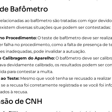
 de Bafômetro
 relacionadas ao bafômetro são tratadas com rigor devido
existem diversas situações que podem ser contestadas:
 no Procedimento:
O teste de bafômetro deve ser realiz
r falha no procedimento, como a falta de presença de 
es inadequadas, pode invalidar a autuação.
e Calibragem do Aparelho:
O bafômetro deve ser calibra
ava devidamente calibrado, os resultados podem ser cons
lida para contestar a multa.
ao Teste:
Mesmo que você tenha se recusado a realizar o
ar se a recusa foi corretamente registrada e se você foi 
nados à recusa.
são de CNH