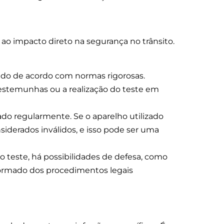
 ao impacto direto na segurança no trânsito.
ado de acordo com normas rigorosas.
testemunhas ou a realização do teste em
do regularmente. Se o aparelho utilizado
iderados inválidos, e isso pode ser uma
 teste, há possibilidades de defesa, como
informado dos procedimentos legais