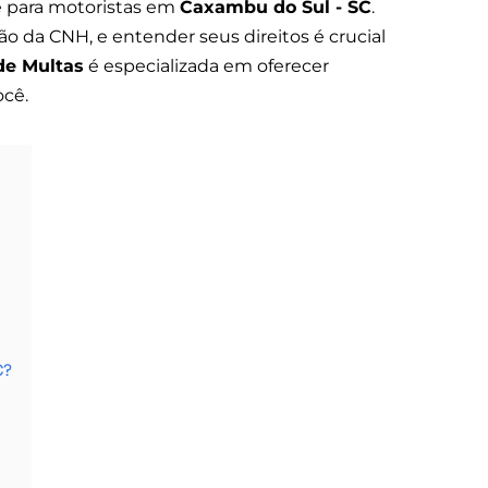
 para motoristas em
Caxambu do Sul - SC
.
o da CNH, e entender seus direitos é crucial
de Multas
é especializada em oferecer
ocê.
C?