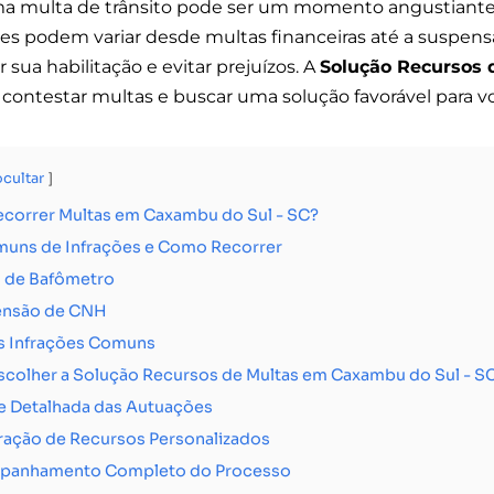
ma multa de trânsito pode ser um momento angustiante
es podem variar desde multas financeiras até a suspensã
 sua habilitação e evitar prejuízos. A
Solução Recursos 
 contestar multas e buscar uma solução favorável para v
ocultar
ecorrer Multas em Caxambu do Sul - SC?
muns de Infrações e Como Recorrer
s de Bafômetro
ensão de CNH
s Infrações Comuns
scolher a Solução Recursos de Multas em Caxambu do Sul - S
e Detalhada das Autuações
ração de Recursos Personalizados
panhamento Completo do Processo