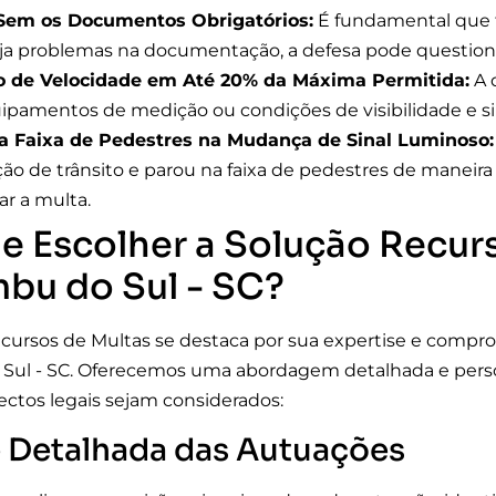
 Sem os Documentos Obrigatórios:
É fundamental que 
ja problemas na documentação, a defesa pode questiona
o de Velocidade em Até 20% da Máxima Permitida:
A 
ipamentos de medição ou condições de visibilidade e s
a Faixa de Pedestres na Mudança de Sinal Luminoso:
ação de trânsito e parou na faixa de pedestres de maneir
ar a multa.
e Escolher a Solução Recur
bu do Sul - SC?
cursos de Multas se destaca por sua expertise e compr
Sul - SC. Oferecemos uma abordagem detalhada e person
ectos legais sejam considerados:
e Detalhada das Autuações