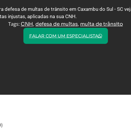
a defesa de multas de trânsito em Caxambu do Sul - SC v
tas injustas, aplicadas na sua CNH.
Tags:
,
,
CNH
defesa de multas
multa de trânsito
FALAR COM UM ESPECIALISTA
0
)