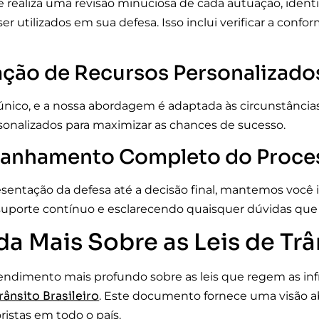
 realiza uma revisão minuciosa de cada autuação, identif
r utilizados em sua defesa. Isso inclui verificar a conf
ação de Recursos Personalizado
único, e a nossa abordagem é adaptada às circunstância
sonalizados para maximizar as chances de sucesso.
nhamento Completo do Proce
sentação da defesa até a decisão final, mantemos você 
uporte contínuo e esclarecendo quaisquer dúvidas que 
a Mais Sobre as Leis de Trâ
ndimento mais profundo sobre as leis que regem as infra
ânsito Brasileiro
. Este documento fornece uma visão 
istas em todo o país.