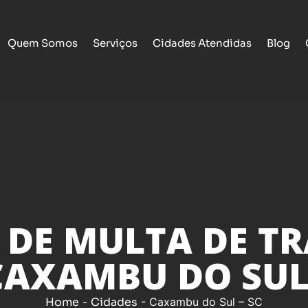
Quem Somos
Serviços
Cidades Atendidas
Blog
 DE MULTA DE T
CAXAMBU DO SUL 
Home
-
Cidades
-
Caxambu do Sul – SC