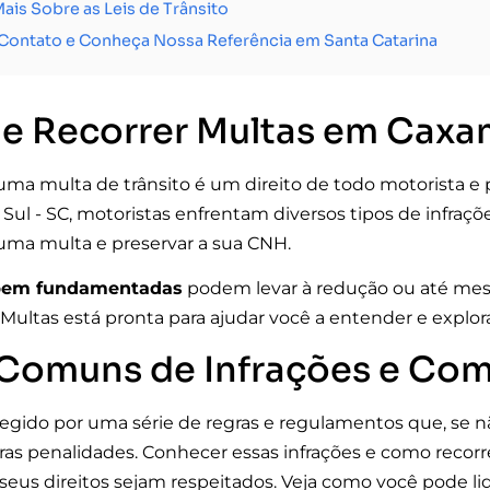
ais Sobre as Leis de Trânsito
Contato e Conheça Nossa Referência em Santa Catarina
ue Recorrer Multas em Caxa
uma multa de trânsito é um direito de todo motorista e 
l - SC, motoristas enfrentam diversos tipos de infrações
uma multa e preservar a sua CNH.
bem fundamentadas
podem levar à redução ou até mes
Multas está pronta para ajudar você a entender e explora
 Comuns de Infrações e Com
 regido por uma série de regras e regulamentos que, se
ras penalidades. Conhecer essas infrações e como recorr
 seus direitos sejam respeitados. Veja como você pode l