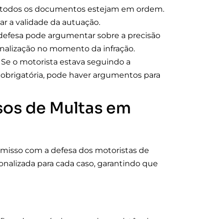
todos os documentos estejam em ordem.
r a validade da autuação.
defesa pode argumentar sobre a precisão
inalização no momento da infração.
Se o motorista estava seguindo a
a obrigatória, pode haver argumentos para
sos de Multas em
omisso com a defesa dos motoristas de
alizada para cada caso, garantindo que