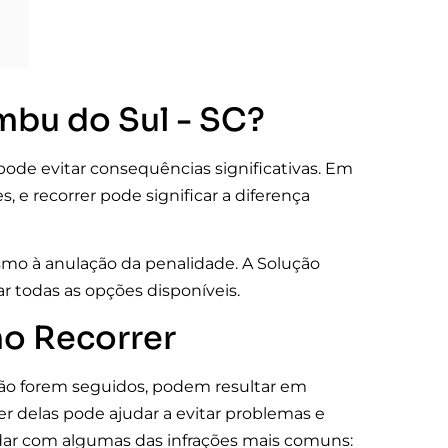
mbu do Sul - SC?
pode evitar consequências significativas. Em
, e recorrer pode significar a diferença
mo à anulação da penalidade. A Solução
r todas as opções disponíveis.
o Recorrer
 não forem seguidos, podem resultar em
er delas pode ajudar a evitar problemas e
idar com algumas das infrações mais comuns: