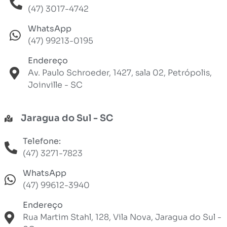
(47) 3017-4742
WhatsApp
(47) 99213-0195
Endereço
Av. Paulo Schroeder, 1427, sala 02, Petrópolis,
Joinville - SC
Jaragua do Sul - SC
Telefone:
(47) 3271-7823
WhatsApp
(47) 99612-3940
Endereço
Rua Martim Stahl, 128, Vila Nova, Jaragua do Sul -