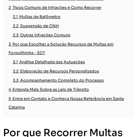
2
Tipos Comuns de Infrações e Como Recorrer
2.1
Multas de Bafômetro
2.2
Suspensão de CNH
2.3
Outras Infrações Comuns
3
Por que Escolher a Solução Recursos de Multas em
Forquilhinha - SC?
3.1
Análise Detalhada das Autuações
3.2
Elaboração de Recursos Personalizados
3.3
Acompanhamento Completo do Processo
4
Entenda Mais Sobre as Leis de Trânsito
5
Entre em Contato e Conheça Nossa Referência em Santa
Catarina
Por que Recorrer Multas