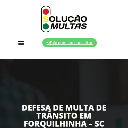
Fale com um consultor
Cidades Atendidas
DEFESA DE MULTA DE
TRÂNSITO EM
FORQUILHINHA – SC