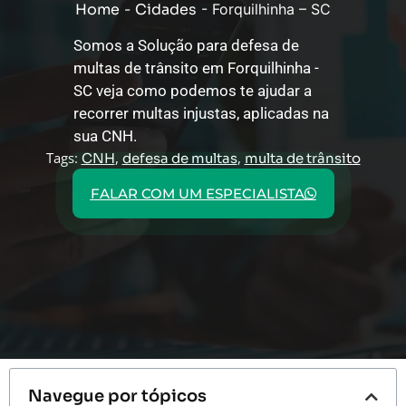
Home
-
Cidades
-
Forquilhinha – SC
Somos a Solução para defesa de
multas de trânsito em Forquilhinha -
SC veja como podemos te ajudar a
recorrer multas injustas, aplicadas na
sua CNH.
Tags:
,
,
CNH
defesa de multas
multa de trânsito
FALAR COM UM ESPECIALISTA
Navegue por tópicos