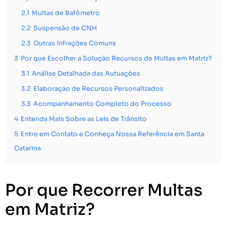
2.1
Multas de Bafômetro
2.2
Suspensão de CNH
2.3
Outras Infrações Comuns
3
Por que Escolher a Solução Recursos de Multas em Matriz?
3.1
Análise Detalhada das Autuações
3.2
Elaboração de Recursos Personalizados
3.3
Acompanhamento Completo do Processo
4
Entenda Mais Sobre as Leis de Trânsito
5
Entre em Contato e Conheça Nossa Referência em Santa
Catarina
Por que Recorrer Multas
em Matriz?