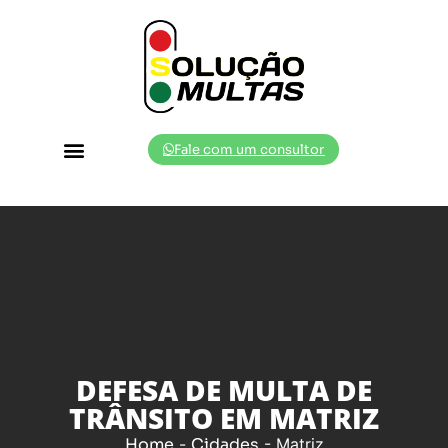
Fale com um consultor
Cidades Atendidas
DEFESA DE MULTA DE
TRÂNSITO EM MATRIZ
Home
-
Cidades
-
Matriz