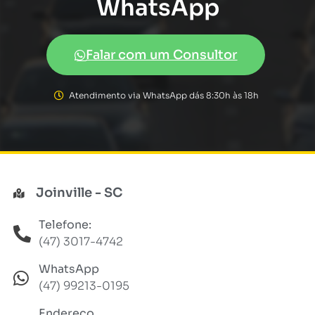
WhatsApp
Falar com um Consultor
Atendimento via WhatsApp dás 8:30h às 18h
Joinville - SC
Telefone:
(47) 3017-4742
WhatsApp
(47) 99213-0195
Endereço