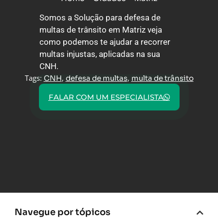
Somos a Solução para defesa de
multas de trânsito em Matriz veja
como podemos te ajudar a recorrer
multas injustas, aplicadas na sua
CNH.
Tags:
,
,
CNH
defesa de multas
multa de trânsito
FALAR COM UM ESPECIALISTA
Navegue por tópicos